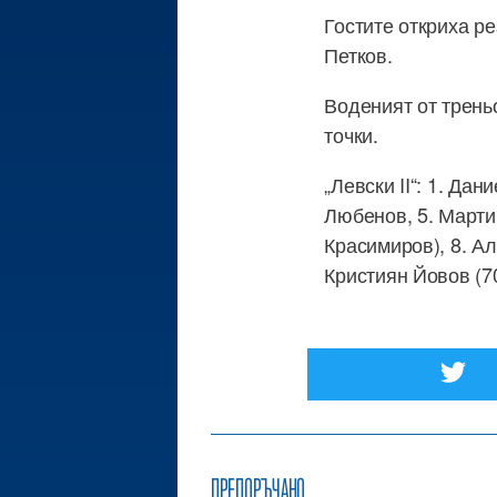
Гостите откриха ре
Петков.
Воденият от трень
точки.
„Левски II“: 1. Да
Любенов, 5. Марти
Красимиров), 8. Ал
Кристиян Йовов (70
ПРЕПОРЪЧАНО