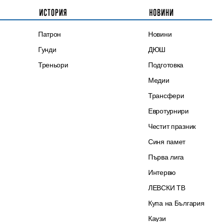
ИСТОРИЯ
НОВИНИ
Патрон
Новини
Гунди
ДЮШ
Треньори
Подготовка
Медии
Трансфери
Евротурнири
Честит празник
Синя памет
Първа лига
Интервю
ЛЕВСКИ ТВ
Купа на България
Каузи