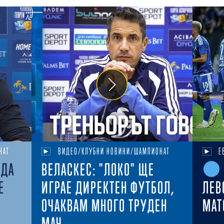
НАТ
ВИДЕО/КЛУБНИ НОВИНИ/ШАМПИОНАТ
Е
ЕДА
ВЕЛАСКЕС: "ЛОКО" ЩЕ
Е
ИГРАЕ ДИРЕКТЕН ФУТБОЛ,
ЛЕВ
ОЧАКВАМ МНОГО ТРУДЕН
MAT
МАЧ