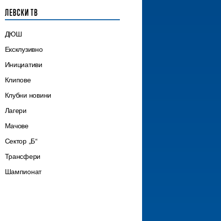
ЛЕВСКИ ТВ
ДЮШ
Ексклузивно
Инициативи
Клипове
Клубни новини
Лагери
Мачове
Сектор „Б“
Трансфери
Шампионат