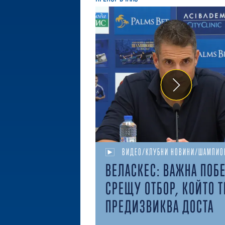
ВИДЕО/КЛУБНИ НОВИНИ/ШАМПИО
ВЕЛАСКЕС: ВАЖНА ПОБ
СРЕЩУ ОТБОР, КОЙТО Т
ПРЕДИЗВИКВА ДОСТА