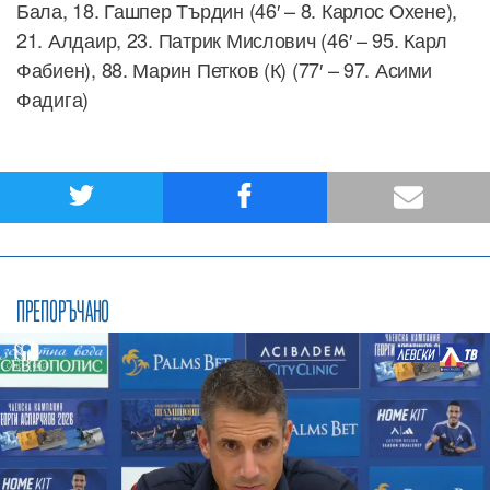
Бала, 18. Гашпер Търдин (46′ – 8. Карлос Охене),
21. Алдаир, 23. Патрик Мислович (46′ – 95. Карл
Фабиен), 88. Марин Петков (К) (77′ – 97. Асими
Фадига)
ПРЕПОРЪЧАНО