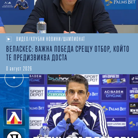
ВИДЕО/КЛУБНИ НОВИНИ/ШАМПИОНАТ
ВЕЛАСКЕС: ВАЖНА ПОБЕДА СРЕЩУ ОТБОР, КОЙТО
ТЕ ПРЕДИЗВИКВА ДОСТА
8 август 2026