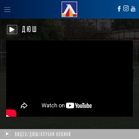
ДЮШ
ВИДЕО/ДЮШ/КЛУБНИ НОВИНИ