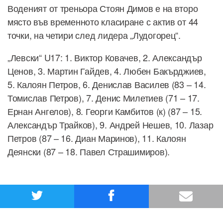
Воденият от треньора Стоян Димов е на второ
място във временното класиране с актив от 44
точки, на четири след лидера „Лудогорец“.
„Левски“ U17: 1. Виктор Ковачев, 2. Александър
Ценов, 3. Мартин Гайдев, 4. Любен Бакърджиев,
5. Калоян Петров, 6. Денислав Василев (83 – 14.
Томислав Петров), 7. Денис Милетиев (71 – 17.
Ернан Ангелов), 8. Георги Камбитов (к) (87 – 15.
Александър Трайков), 9. Андрей Нешев, 10. Лазар
Петров (87 – 16. Диан Маринов), 11. Калоян
Деянски (87 – 18. Павел Страшимиров).