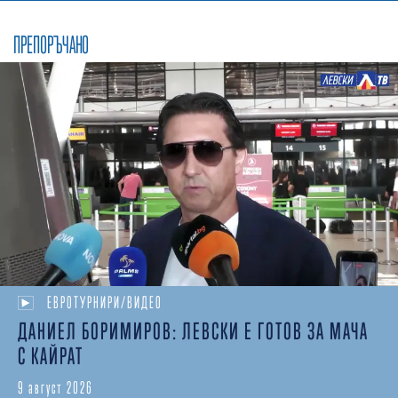
ПРЕПОРЪЧАНО
ЕВРОТУРНИРИ/ВИДЕО
ДАНИЕЛ БОРИМИРОВ: ЛЕВСКИ Е ГОТОВ ЗА МАЧА
С КАЙРАТ
9 август 2026