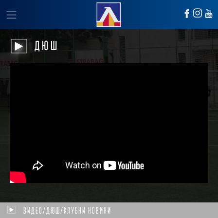
ДЮШ
ВИДЕО/ДЮШ/КЛУБНИ НОВИНИ