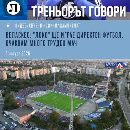
ВИДЕО/КЛУБНИ НОВИНИ/ШАМПИОНАТ
ВЕЛАСКЕС: "ЛОКО" ЩЕ ИГРАЕ ДИРЕКТЕН ФУТБОЛ,
ОЧАКВАМ МНОГО ТРУДЕН МАЧ
6 август 2026