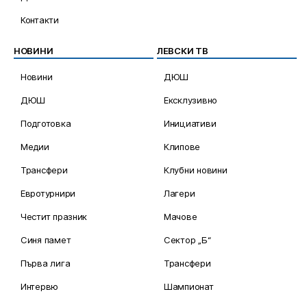
Контакти
НОВИНИ
ЛЕВСКИ ТВ
Новини
ДЮШ
ДЮШ
Ексклузивно
Подготовка
Инициативи
Медии
Клипове
Трансфери
Клубни новини
Евротурнири
Лагери
Честит празник
Мачове
Синя памет
Сектор „Б“
Първа лига
Трансфери
Интервю
Шампионат