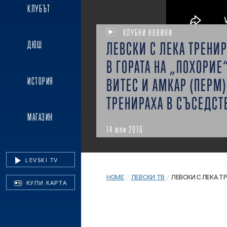
КЛУБЪТ
КЛУБНИ НОВИНИ
ЛЕВСКИ С ЛЕКА ТРЕНИ
ДЮШ
В ГОРАТА НА „ПОХОРИЕ“
ИСТОРИЯ
ВИТЕС И АМКАР (ПЕРМ)
ТРЕНИРАХА В СЪСЕДСТ
МАГАЗИН
14 юли 2016
LEVSKI TV
HOME
/
ЛЕВСКИ ТВ
/
ЛЕВСКИ С ЛЕКА ТР
КУПИ КАРТА