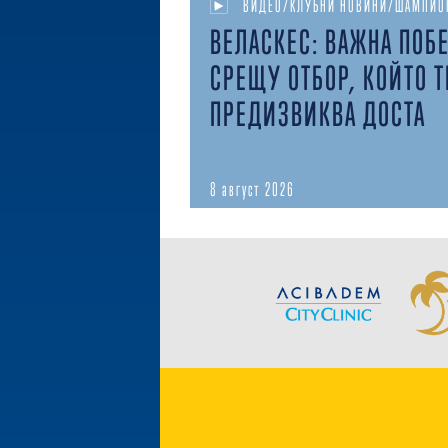
ВИДЕО/КЛУБНИ НОВИНИ/ШАМПИО
ВЕЛАСКЕС: ВАЖНА ПОБ
СРЕЩУ ОТБОР, КОЙТО Т
ПРЕДИЗВИКВА ДОСТА
8 август 2026