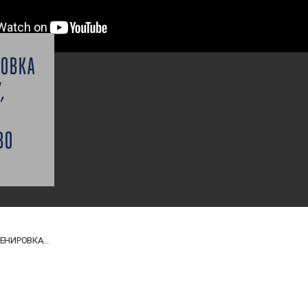
РОВКА
,
ВО
ЕНИРОВКА...