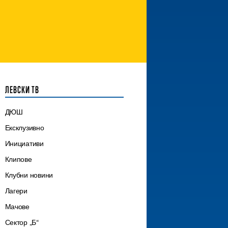
ЛЕВСКИ ТВ
ДЮШ
Ексклузивно
Инициативи
Клипове
Клубни новини
Лагери
Мачове
Сектор „Б“