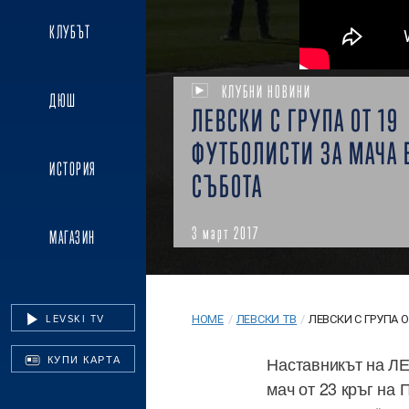
КЛУБЪТ
КЛУБНИ НОВИНИ
ДЮШ
ЛЕВСКИ С ГРУПА ОТ 19
ФУТБОЛИСТИ ЗА МАЧА 
ИСТОРИЯ
СЪБОТА
3 март 2017
МАГАЗИН
LEVSKI TV
HOME
/
ЛЕВСКИ ТВ
/
ЛЕВСКИ С ГРУПА ОТ
Наставникът на ЛЕ
КУПИ КАРТА
мач от 23 кръг на 