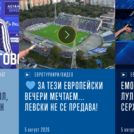
НАТ
ЕВРОТУРНИРИ/ВИДЕО
Е
ЗА ТЕЗИ ЕВРОПЕЙСКИ
ЕМО
ОЛ,
ВЕЧЕРИ МЕЧТАЕМ...
ЛУЛ
ЕН
ЛЕВСКИ НЕ СЕ ПРЕДАВА!
СЕР
5 август 2026
5 авгу