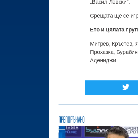
„Васил Левски“.
Срещата ще се игра
Ето и цялата груп
Митрев, Кръстев, 
Прохазка, Бурабия
Адениджи
ПРЕПОРЪЧАНО