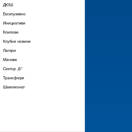
ДЮШ
Ексклузивно
Инициативи
Клипове
Клубни новини
Лагери
Мачове
Сектор „Б“
Трансфери
Шампионат