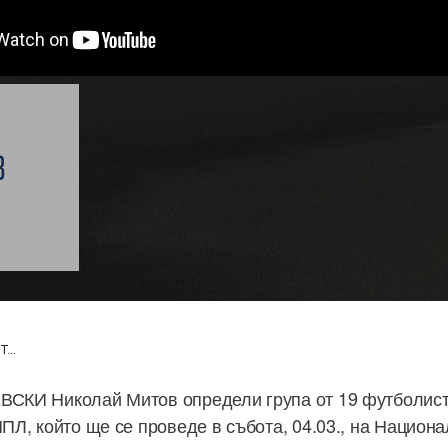
В
...
ВСКИ Николай Митов определи група от 19 футболист
ППЛ, който ще се проведе в събота, 04.03., на Национ