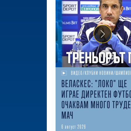
ВИДЕО/КЛУБНИ НОВИНИ/ШАМПИО
ВЕЛАСКЕС: "ЛОКО" ЩЕ
ИГРАЕ ДИРЕКТЕН ФУТБ
ОЧАКВАМ МНОГО ТРУД
МАЧ
6 август 2026