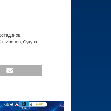
остадинов,
т. Иванов, Сукуна,