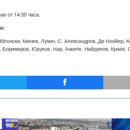
е от 14:30 часа.
а:
Яблонски, Минев, Лукин, С. Александров, Де Ноойер, К
, Боримиров, Юруков, Нар, Аниете, Найденов, Краев, С