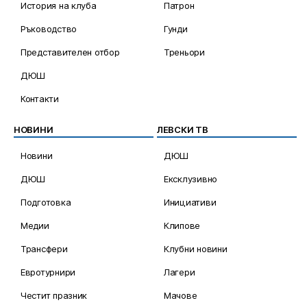
История на клуба
Патрон
Ръководство
Гунди
Представителен отбор
Треньори
ДЮШ
Контакти
НОВИНИ
ЛЕВСКИ ТВ
Новини
ДЮШ
ДЮШ
Ексклузивно
Подготовка
Инициативи
Медии
Клипове
Трансфери
Клубни новини
Евротурнири
Лагери
Честит празник
Мачове