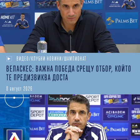
ВИДЕО/КЛУБНИ НОВИНИ/ШАМПИОНАТ
ВЕЛАСКЕС: ВАЖНА ПОБЕДА СРЕЩУ ОТБОР, КОЙТО
ТЕ ПРЕДИЗВИКВА ДОСТА
8 август 2026