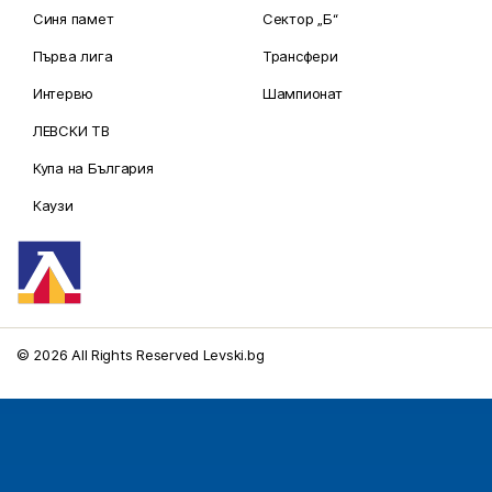
Синя памет
Сектор „Б“
Първа лига
Трансфери
Интервю
Шампионат
ЛЕВСКИ ТВ
Купа на България
Каузи
© 2026 All Rights Reserved Levski.bg