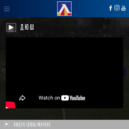
ДЮШ
ВИДЕО/ДЮШ/МАЧОВЕ