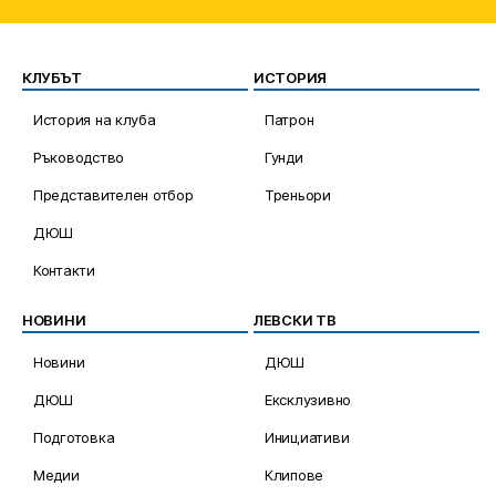
КЛУБЪТ
ИСТОРИЯ
История на клуба
Патрон
Ръководство
Гунди
Представителен отбор
Треньори
ДЮШ
Контакти
НОВИНИ
ЛЕВСКИ ТВ
Новини
ДЮШ
ДЮШ
Ексклузивно
Подготовка
Инициативи
Медии
Клипове