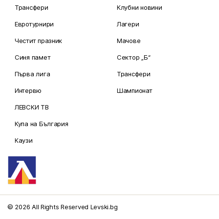
Трансфери
Клубни новини
Евротурнири
Лагери
Честит празник
Мачове
Синя памет
Сектор „Б“
Първа лига
Трансфери
Интервю
Шампионат
ЛЕВСКИ ТВ
Купа на България
Каузи
© 2026 All Rights Reserved Levski.bg