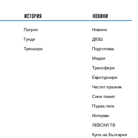
ИСТОРИЯ
НОВИНИ
Патрон
Новини
Гунди
ДЮШ
Треньори
Подготовка
Медии
Трансфери
Евротурнири
Честит празник
Синя памет
Първа лига
Интервю
ЛЕВСКИ ТВ
Купа на България