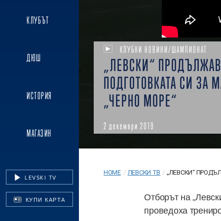
КЛУБЪТ
КЛУБНИ НОВИНИ/ШАМПИОНАТ
ДЮШ
„ЛЕВСКИ“ ПРОДЪЛЖАВ
ПОДГОТОВКАТА СИ ЗА М
ИСТОРИЯ
„ЧЕРНО МОРЕ“
2 декември 2019
МАГАЗИН
HOME
/
ЛЕВСКИ ТВ
/
„ЛЕВСКИ“ ПРОДЪЛ
LEVSKI TV
Отборът на „Левски
КУПИ КАРТА
проведоха трениро