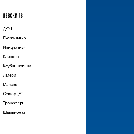
ЛЕВСКИ ТВ
ДЮШ
Ексклузивно
Инициативи
Клипове
Клубни новини
Лагери
Мачове
Сектор „Б“
Трансфери
Шампионат