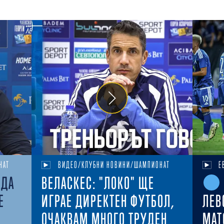
НАТ
ВИДЕО/КЛУБНИ НОВИНИ/ШАМПИОНАТ
Е
ЕДА
ВЕЛАСКЕС: "ЛОКО" ЩЕ
Е
ИГРАЕ ДИРЕКТЕН ФУТБОЛ,
ЛЕВ
ОЧАКВАМ МНОГО ТРУДЕН
MAT