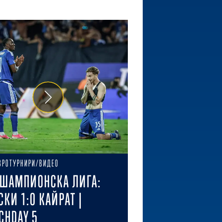
ВРОТУРНИРИ/ВИДЕО
ШАМПИОНСКА ЛИГА:
СКИ 1:0 КАЙРАТ |
CHDAY 5