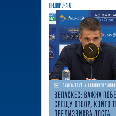
ПРЕПОРЪЧАНО
ВИДЕО/КЛУБНИ НОВИНИ/ШАМПИО
ВЕЛАСКЕС: ВАЖНА ПОБ
СРЕЩУ ОТБОР, КОЙТО Т
ПРЕДИЗВИКВА ДОСТА