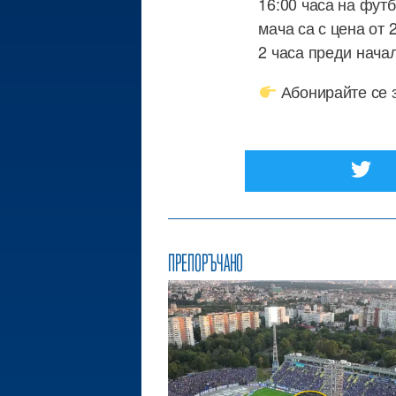
16:00 часа на фут
мача са с цена от 
2 часа преди нача
Абонирайте се за
ПРЕПОРЪЧАНО