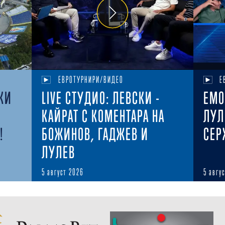
ЕВРОТУРНИРИ/ВИДЕО
Е
КИ
LIVE СТУДИО: ЛЕВСКИ -
ЕМО
КАЙРАТ С КОМЕНТАРА НА
ЛУЛ
!
БОЖИНОВ, ГАДЖЕВ И
СЕР
ЛУЛЕВ
5 август 2026
5 авгу