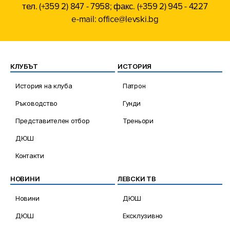
тел. (+359 2) 847 - 7958; факс. (+359 2) 945 - 4227
e-mail: office@levski.bg
КЛУБЪТ
ИСТОРИЯ
История на клуба
Патрон
Ръководство
Гунди
Представителен отбор
Треньори
ДЮШ
Контакти
НОВИНИ
ЛЕВСКИ ТВ
Новини
ДЮШ
ДЮШ
Ексклузивно