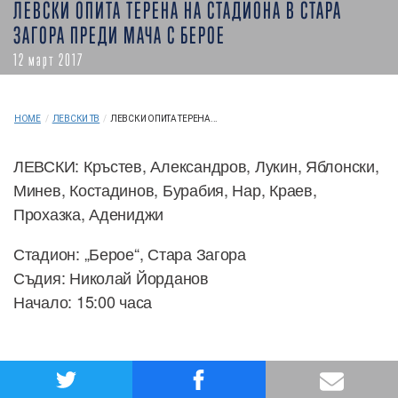
ЛЕВСКИ ОПИТА ТЕРЕНА НА СТАДИОНА В СТАРА
ЗАГОРА ПРЕДИ МАЧА С БЕРОЕ
12 март 2017
HOME
/
ЛЕВСКИ ТВ
/
ЛЕВСКИ ОПИТА ТЕРЕНА...
ЛЕВСКИ: Кръстев, Александров, Лукин, Яблонски,
Минев, Костадинов, Бурабия, Нар, Краев,
Прохазка, Адениджи
Стадион: „Берое“, Стара Загора
Съдия: Николай Йорданов
Начало: 15:00 часа