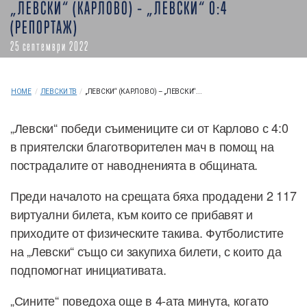
„ЛЕВСКИ“ (КАРЛОВО) – „ЛЕВСКИ“ 0:4
(РЕПОРТАЖ)
25 септември 2022
HOME
/
ЛЕВСКИ ТВ
/
„ЛЕВСКИ“ (КАРЛОВО) – „ЛЕВСКИ“...
„Левски“ победи съимениците си от Карлово с 4:0
в приятелски благотворителен мач в помощ на
пострадалите от наводненията в общината.
Преди началото на срещата бяха продадени 2 117
виртуални билета, към които се прибавят и
приходите от физическите такива. Футболистите
на „Левски“ също си закупиха билети, с които да
подпомогнат инициативата.
„Сините“ поведоха още в 4-ата минута, когато