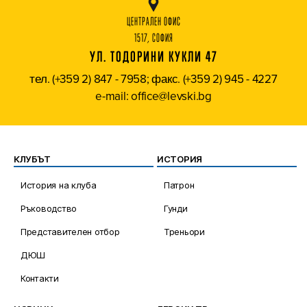
ЦЕНТРАЛЕН ОФИС
1517, СОФИЯ
УЛ. ТОДОРИНИ КУКЛИ 47
тел. (+359 2) 847 - 7958; факс. (+359 2) 945 - 4227
e-mail: office@levski.bg
КЛУБЪТ
ИСТОРИЯ
История на клуба
Патрон
Ръководство
Гунди
Представителен отбор
Треньори
ДЮШ
Контакти