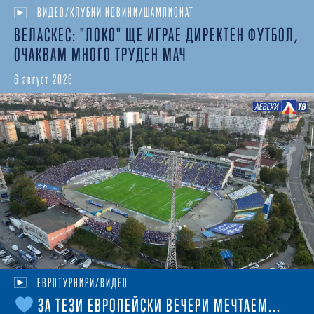
ВИДЕО/КЛУБНИ НОВИНИ/ШАМПИОНАТ
ВЕЛАСКЕС: "ЛОКО" ЩЕ ИГРАЕ ДИРЕКТЕН ФУТБОЛ,
ОЧАКВАМ МНОГО ТРУДЕН МАЧ
6 август 2026
ЕВРОТУРНИРИ/ВИДЕО
ЗА ТЕЗИ ЕВРОПЕЙСКИ ВЕЧЕРИ МЕЧТАЕМ...