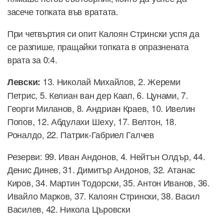
засече топката във вратата.
При четвъртия си опит Калоян Стрински успя да
се разпише, пращайки топката в опразнената
врата за 0:4.
13. Николай Михайлов, 2. Жереми
Левски:
Петрис, 5. Келиан ван дер Каап, 6. Цунами, 7.
Георги Миланов, 8. Андриан Краев, 10. Ивелин
Попов, 12. Абдулахи Шеху, 17. Велтон, 18.
Роналдо, 22. Патрик-Габриел Галчев
Резерви: 99. Иван Андонов, 4. Нейтън Олдър, 44.
Денис Динев, 31. Димитър Андонов, 32. Атанас
Киров, 34. Мартин Тодорски, 35. Антон Иванов, 36.
Ивайло Марков, 37. Калоян Стрински, 38. Васил
Василев, 42. Никола Църовски