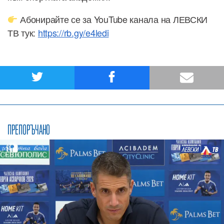
Абонирайте се за YouTube канала на ЛЕВСКИ
ТВ тук:
https://rb.gy/e4ledi
ПРЕПОРЪЧАНО