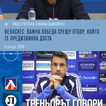
ВИДЕО/КЛУБНИ НОВИНИ/ШАМПИОНАТ
ВЕЛАСКЕС: ВАЖНА ПОБЕДА СРЕЩУ ОТБОР, КОЙТО
ТЕ ПРЕДИЗВИКВА ДОСТА
8 август 2026