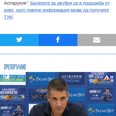
Аспарухов“.
Билетите за двубоя са в продажба от
днес, като повече информация може да получите
ТУК!
ПРЕПОРЪЧАНО