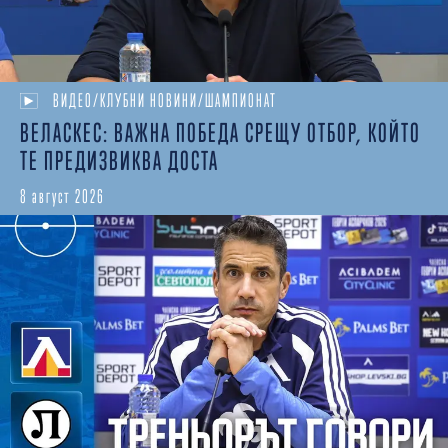
ВИДЕО/КЛУБНИ НОВИНИ/ШАМПИОНАТ
ВЕЛАСКЕС: ВАЖНА ПОБЕДА СРЕЩУ ОТБОР, КОЙТО
ТЕ ПРЕДИЗВИКВА ДОСТА
8 август 2026