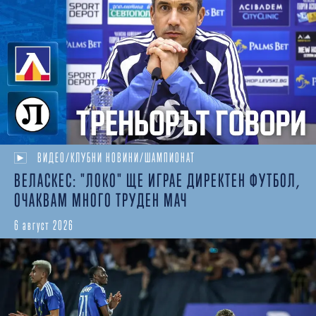
ВИДЕО/КЛУБНИ НОВИНИ/ШАМПИОНАТ
ВЕЛАСКЕС: "ЛОКО" ЩЕ ИГРАЕ ДИРЕКТЕН ФУТБОЛ,
ОЧАКВАМ МНОГО ТРУДЕН МАЧ
6 август 2026