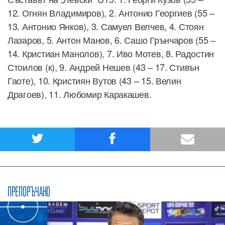
12. Огнян Владимиров), 2. Антонио Георгиев (55 –
13. Антонио Янков), 3. Самуел Велчев, 4. Стоян
Лазаров, 5. Антон Манов, 6. Сашо Грънчаров (55 –
14. Кристиан Манолов), 7. Иво Мотев, 8. Радостин
Стоилов (к), 9. Андрей Нешев (43 – 17. Стивън
Гаоте), 10. Кристиян Вутов (43 – 15. Велин
Драгоев), 11. Любомир Каракашев.
ПРЕПОРЪЧАНО