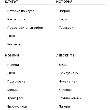
КЛУБЪТ
ИСТОРИЯ
История на клуба
Патрон
Ръководство
Гунди
Представителен отбор
Треньори
ДЮШ
Контакти
НОВИНИ
ЛЕВСКИ ТВ
Новини
ДЮШ
ДЮШ
Ексклузивно
Подготовка
Инициативи
Медии
Клипове
Трансфери
Клубни новини
Евротурнири
Лагери