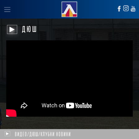
ДЮШ
ВИДЕО/ДЮШ/КЛУБНИ НОВИНИ