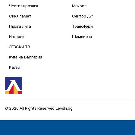
Честит празник
Мачове
Синя памет
Сектор „Б“
Първа лига
Трансфери
Интервю
Шампионат
ЛЕВСКИ ТВ
Купа на България
Каузи
© 2026 All Rights Reserved Levski.bg