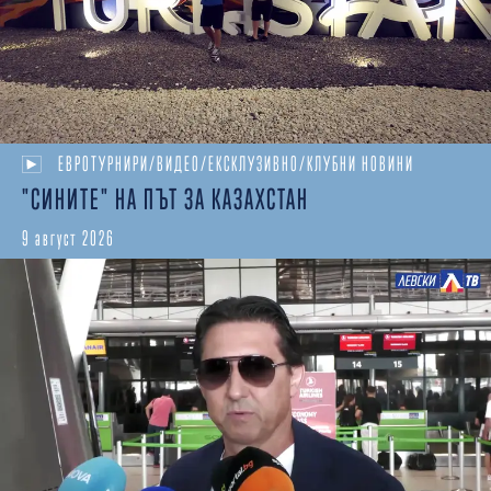
ЕВРОТУРНИРИ/ВИДЕО/ЕКСКЛУЗИВНО/КЛУБНИ НОВИНИ
"СИНИТЕ" НА ПЪТ ЗА КАЗАХСТАН
9 август 2026