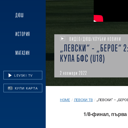
ДЮШ
ИСТОРИЯ
ВИДЕО/ДЮШ/КЛУБНИ НОВИНИ
„ЛЕВСКИ“ – „БЕРОЕ“ 2:
МАГАЗИН
КУПА БФС (U18)
2 ноември 2022
LEVSKI TV
КУПИ КАРТА
HOME
/
ЛЕВСКИ ТВ
/
„ЛЕВСКИ“ – „БЕРОЕ“ 
1/8-финал, първа