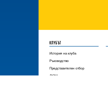
КЛУБЪТ
История на клуба
Ръководство
Представителен отбор
ДЮШ
Контакти