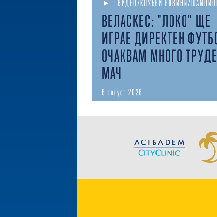
ВИДЕО/КЛУБНИ НОВИНИ/ШАМПИО
ВЕЛАСКЕС: "ЛОКО" ЩЕ
ИГРАЕ ДИРЕКТЕН ФУТБ
ОЧАКВАМ МНОГО ТРУД
МАЧ
6 август 2026