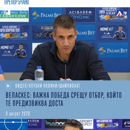
ПРЕПОРЪЧАНО
ВИДЕО/КЛУБНИ НОВИНИ/ШАМПИОНАТ
ВЕЛАСКЕС: ВАЖНА ПОБЕДА СРЕЩУ ОТБОР, КОЙТО
ТЕ ПРЕДИЗВИКВА ДОСТА
8 август 2026