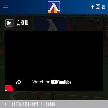
ДЮШ
ВИДЕО/ДЮШ/КЛУБНИ НОВИНИ