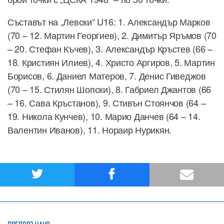
Съставът на „Левски“ U16: 1. Александър Марков
(70 – 12. Мартин Георгиев), 2. Димитър Яръмов (70
– 20. Стефан Къчев), 3. Александър Кръстев (66 –
18. Кристиян Илиев), 4. Христо Аргиров, 5. Мартин
Борисов, 6. Даниел Матеров, 7. Денис Гиведжов
(70 – 15. Стилян Шопски), 8. Габриел Джантов (66
– 16. Сава Кръстанов), 9. Стивън Стоянчов (64 –
19. Никола Кунчев), 10. Марио Данчев (64 – 14.
Валентин Иванов), 11. Нораир Нурикян.