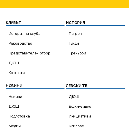
КЛУБЪТ
ИСТОРИЯ
История на клуба
Патрон
Ръководство
Гунди
Представителен отбор
Треньори
ДЮШ
Контакти
НОВИНИ
ЛЕВСКИ ТВ
Новини
ДЮШ
ДЮШ
Ексклузивно
Подготовка
Инициативи
Медии
Клипове