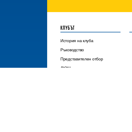
КЛУБЪТ
История на клуба
Ръководство
Представителен отбор
ДЮШ
Контакти