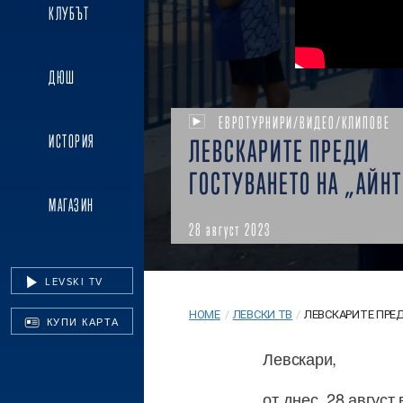
КЛУБЪТ
ДЮШ
ЕВРОТУРНИРИ/ВИДЕО/КЛИПОВЕ
ИСТОРИЯ
ЛЕВСКАРИТЕ ПРЕДИ
ГОСТУВАНЕТО НА „АЙНТ
МАГАЗИН
28 август 2023
LEVSKI TV
HOME
/
ЛЕВСКИ ТВ
/
ЛЕВСКАРИТЕ ПРЕД
КУПИ КАРТА
Левскари,
от днес, 28 авгус