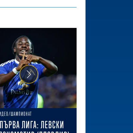
ИДЕО/ШАМПИОНАТ
ПЪРВА ЛИГА: ЛЕВСКИ