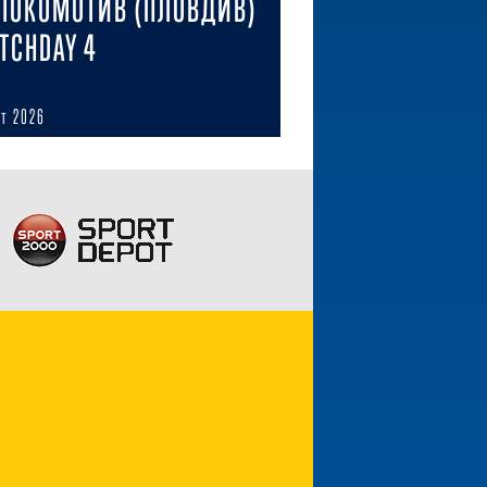
 ЛОКОМОТИВ (ПЛОВДИВ)
ATCHDAY 4
ст 2026