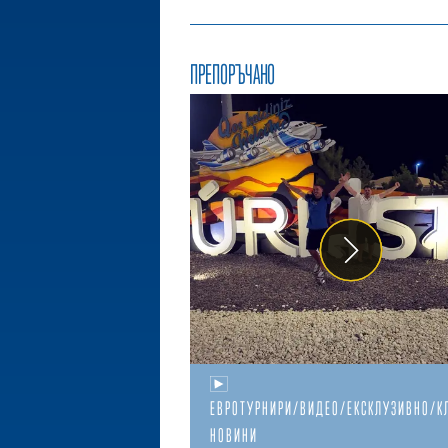
ПРЕПОРЪЧАНО
ЕВРОТУРНИРИ/ВИДЕО/ЕКСКЛУЗИВНО/К
НОВИНИ