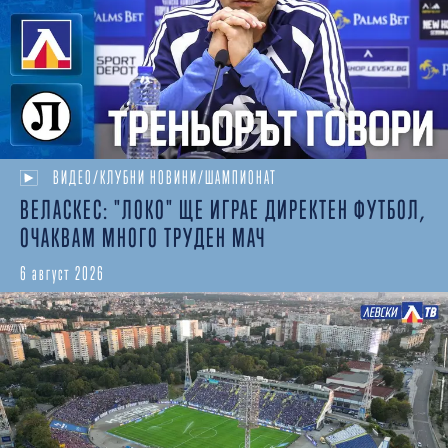
ВИДЕО/КЛУБНИ НОВИНИ/ШАМПИОНАТ
ВЕЛАСКЕС: "ЛОКО" ЩЕ ИГРАЕ ДИРЕКТЕН ФУТБОЛ,
ОЧАКВАМ МНОГО ТРУДЕН МАЧ
6 август 2026