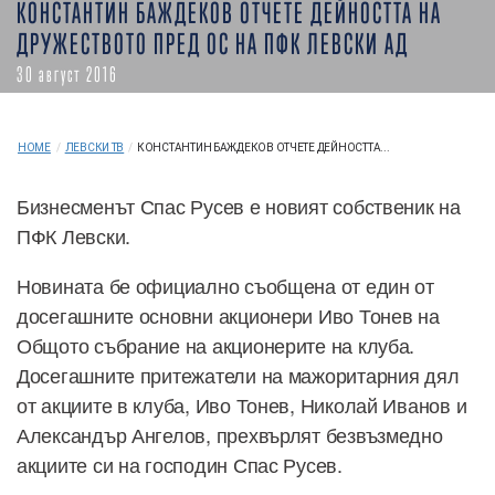
КОНСТАНТИН БАЖДЕКОВ ОТЧЕТЕ ДЕЙНОСТТА НА
ДРУЖЕСТВОТО ПРЕД ОС НА ПФК ЛЕВСКИ АД
30 август 2016
HOME
/
ЛЕВСКИ ТВ
/
КОНСТАНТИН БАЖДЕКОВ ОТЧЕТЕ ДЕЙНОСТТА...
Бизнесменът Спас Русев е новият собственик на
ПФК Левски.
Новината бе официално съобщена от един от
досегашните основни акционери Иво Тонев на
Общото събрание на акционерите на клуба.
Досегашните притежатели на мажоритарния дял
от акциите в клуба, Иво Тонев, Николай Иванов и
Александър Ангелов, прехвърлят безвъзмедно
акциите си на господин Спас Русев.