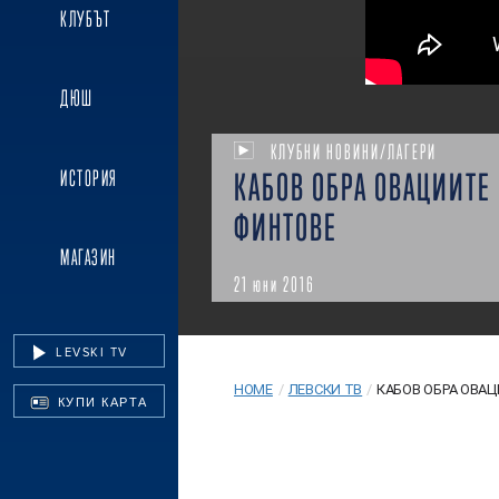
КЛУБЪТ
ДЮШ
КЛУБНИ НОВИНИ/ЛАГЕРИ
ИСТОРИЯ
КАБОВ ОБРА ОВАЦИИТЕ
ФИНТОВЕ
МАГАЗИН
21 юни 2016
LEVSKI TV
HOME
/
ЛЕВСКИ ТВ
/
КАБОВ ОБРА ОВАЦИ
КУПИ КАРТА