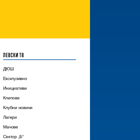
ЛЕВСКИ ТВ
ДЮШ
Ексклузивно
Инициативи
Клипове
Клубни новини
Лагери
Мачове
Сектор „Б“