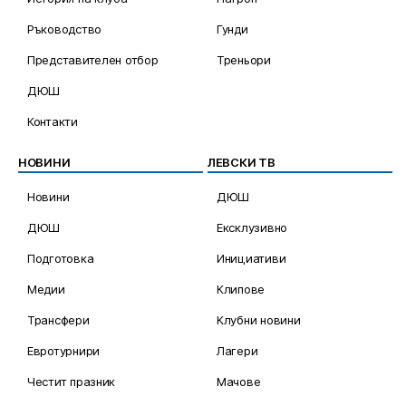
Ръководство
Гунди
Представителен отбор
Треньори
ДЮШ
Контакти
НОВИНИ
ЛЕВСКИ ТВ
Новини
ДЮШ
ДЮШ
Ексклузивно
Подготовка
Инициативи
Медии
Клипове
Трансфери
Клубни новини
Евротурнири
Лагери
Честит празник
Мачове