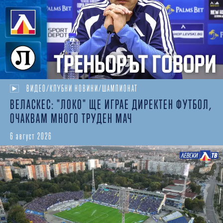
ВИДЕО/КЛУБНИ НОВИНИ/ШАМПИОНАТ
ВЕЛАСКЕС: "ЛОКО" ЩЕ ИГРАЕ ДИРЕКТЕН ФУТБОЛ,
ОЧАКВАМ МНОГО ТРУДЕН МАЧ
6 август 2026