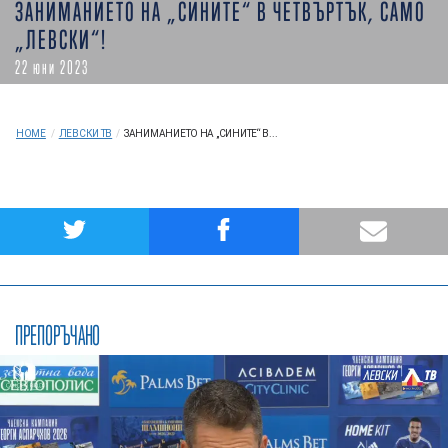
ЗАНИМАНИЕТО НА „СИНИТЕ“ В ЧЕТВЪРТЪК, САМО
„ЛЕВСКИ“!
22 юни 2023
HOME
/
ЛЕВСКИ ТВ
/
ЗАНИМАНИЕТО НА „СИНИТЕ“ В...
ПРЕПОРЪЧАНО