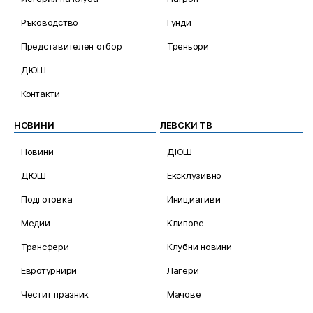
Ръководство
Гунди
Представителен отбор
Треньори
ДЮШ
Контакти
НОВИНИ
ЛЕВСКИ ТВ
Новини
ДЮШ
ДЮШ
Ексклузивно
Подготовка
Инициативи
Медии
Клипове
Трансфери
Клубни новини
Евротурнири
Лагери
Честит празник
Мачове