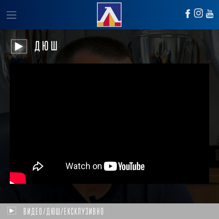
ДЮШ
ВИДЕО/ДЮШ/ЕКСКЛУЗИВНО