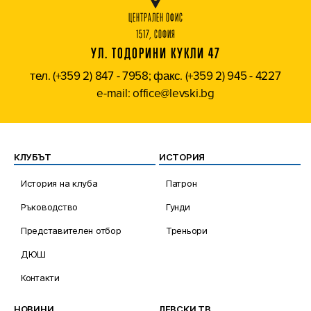
ЦЕНТРАЛЕН ОФИС
1517, СОФИЯ
УЛ. ТОДОРИНИ КУКЛИ 47
тел. (+359 2) 847 - 7958; факс. (+359 2) 945 - 4227
e-mail: office@levski.bg
КЛУБЪТ
ИСТОРИЯ
История на клуба
Патрон
Ръководство
Гунди
Представителен отбор
Треньори
ДЮШ
Контакти
НОВИНИ
ЛЕВСКИ ТВ