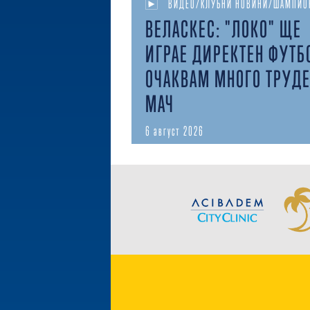
ВИДЕО/КЛУБНИ НОВИНИ/ШАМПИО
ВЕЛАСКЕС: "ЛОКО" ЩЕ
ИГРАЕ ДИРЕКТЕН ФУТБ
ОЧАКВАМ МНОГО ТРУД
МАЧ
6 август 2026