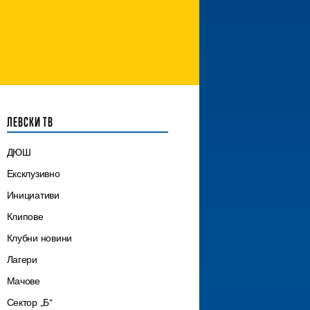
ЛЕВСКИ ТВ
ДЮШ
Ексклузивно
Инициативи
Клипове
Клубни новини
Лагери
Мачове
Сектор „Б“