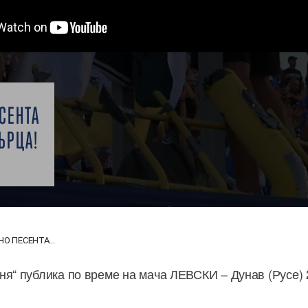
СЕНТА
ЪРЦА!
О ПЕСЕНТА...
ня“ публика по време на мача ЛЕВСКИ – Дунав (Русе) 