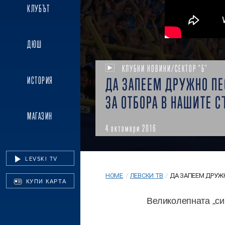
КЛУБЪТ
ДЮШ
КЛУБНИ НОВИНИ/СЕКТОР "Б"
ИСТОРИЯ
ДА ЗАПЕЕМ ДРУЖНО ПЕ
ЗА ОТБОРА В НАШИТЕ С
МАГАЗИН
4 октомври 2016
LEVSKI TV
HOME
/
ЛЕВСКИ ТВ
/
ДА ЗАПЕЕМ ДРУЖН
КУПИ КАРТА
Великолепната „си