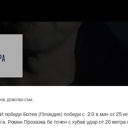
РА
В: ДОВОЛЕН СЪМ...
 победи Ботев (Пловдив) победи с 2:0 в мач от 25-ия
. Роман Прохазка бе точен с хубав удар от 20 метра 