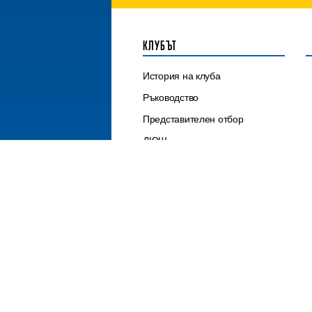
КЛУБЪТ
История на клуба
Ръководство
Представителен отбор
ДЮШ
Контакти