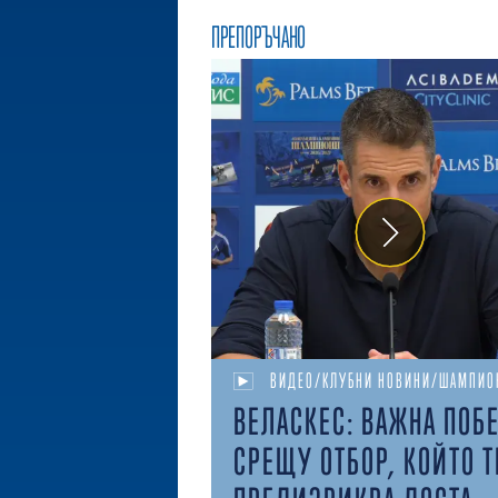
ПРЕПОРЪЧАНО
ВИДЕО/КЛУБНИ НОВИНИ/ШАМПИО
ВЕЛАСКЕС: ВАЖНА ПОБ
СРЕЩУ ОТБОР, КОЙТО Т