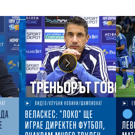
НАТ
ВИДЕО/КЛУБНИ НОВИНИ/ШАМПИОНАТ
Е
ЕДА
ВЕЛАСКЕС: "ЛОКО" ЩЕ
Е
ИГРАЕ ДИРЕКТЕН ФУТБОЛ,
ЛЕВ