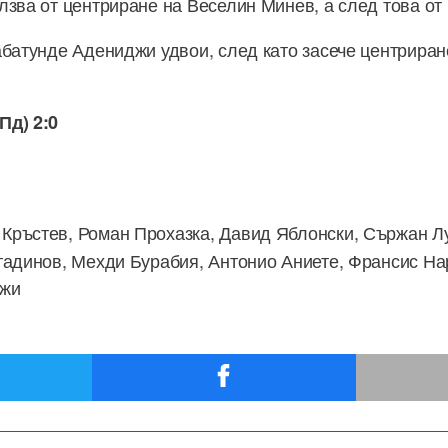
лзва от центриране на Веселин Минев, а след това от
абатунде Адениджи удвои, след като засече центриран
Пд) 2:0
Кръстев, Роман Прохазка, Давид Яблонски, Сържан Л
тадинов, Мехди Бурабия, Антонио Аниете, Франсис На
джи