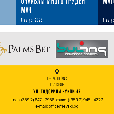
ОЧАКВАМ МНОГО ТРУДЕН
MAT
МАЧ
6 август 2026
6 авгу
ЦЕНТРАЛЕН ОФИС
1517, СОФИЯ
УЛ. ТОДОРИНИ КУКЛИ 47
тел. (+359 2) 847 - 7958; факс. (+359 2) 945 - 4227
e-mail: office@levski.bg