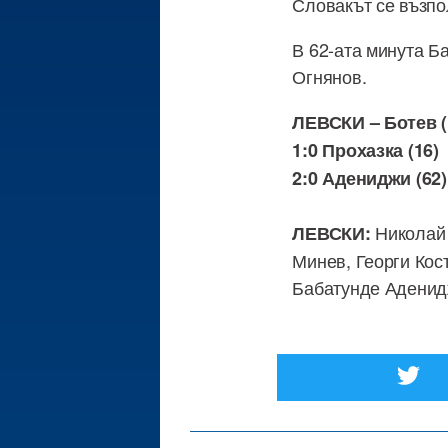
Словакът се възпо
В 62-ата минута Б
Огнянов.
ЛЕВСКИ – Ботев (
1:0 Прохазка (16)
2:0 Адениджи (62)
Николай 
ЛЕВСКИ:
Минев, Георги Кос
Бабатунде Адени