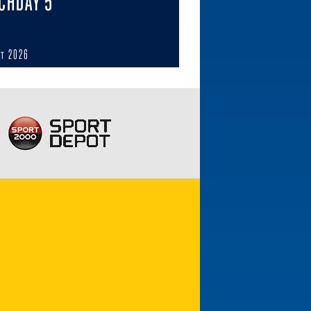
CHDAY 5
ст 2026