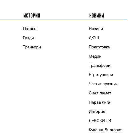
ИСТОРИЯ
НОВИНИ
Патрон
Новини
Гунди
ДЮШ
Треньори
Подготовка
Медии
Трансфери
Евротурнири
Честит празник
Синя памет
Първа лига
Интервю
ЛЕВСКИ ТВ
Купа на България