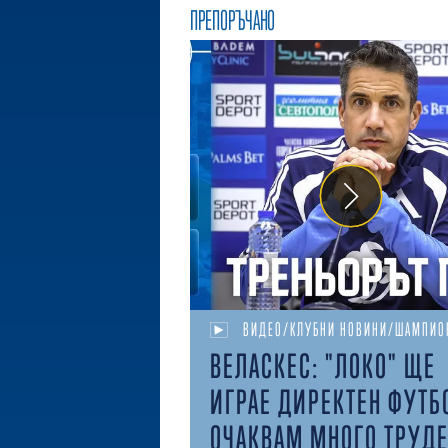
ПРЕПОРЪЧАНО
ВИДЕО/КЛУБНИ НОВИНИ/ШАМПИО
ВЕЛАСКЕС: "ЛОКО" ЩЕ
ИГРАЕ ДИРЕКТЕН ФУТБ
ОЧАКВАМ МНОГО ТРУД