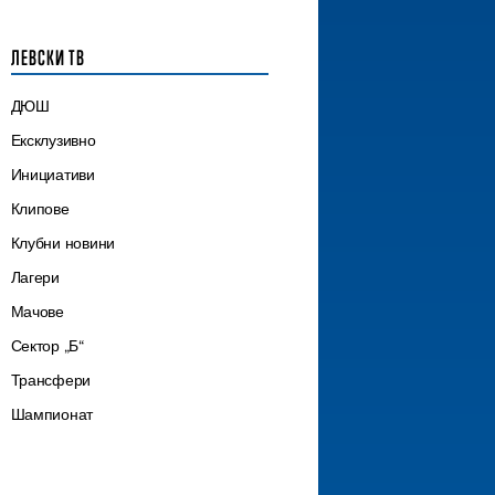
ЛЕВСКИ ТВ
ДЮШ
Ексклузивно
Инициативи
Клипове
Клубни новини
Лагери
Мачове
Сектор „Б“
Трансфери
Шампионат