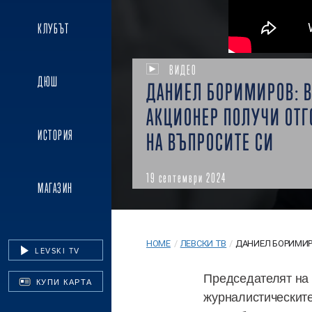
КЛУБЪТ
ВИДЕО
ДЮШ
ДАНИЕЛ БОРИМИРОВ: 
АКЦИОНЕР ПОЛУЧИ ОТГ
ИСТОРИЯ
НА ВЪПРОСИТЕ СИ
19 септември 2024
МАГАЗИН
HOME
/
ЛЕВСКИ ТВ
/
ДАНИЕЛ БОРИМИРО
LEVSKI TV
Председателят на 
КУПИ КАРТА
журналистическит