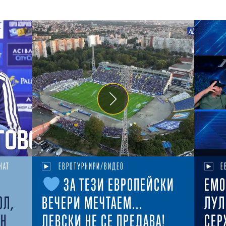
НАТ
ЕВРОТУРНИРИ/ВИДЕО
Е
ЗА ТЕЗИ ЕВРОПЕЙСКИ
ЕМО
ОЛ,
ВЕЧЕРИ МЕЧТАЕМ...
ЛУЛ
ЕН
ЛЕВСКИ НЕ СЕ ПРЕДАВА!
СЕР