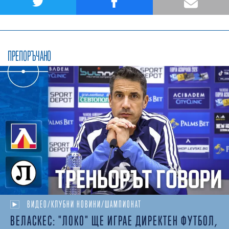
ПРЕПОРЪЧАНО
ВИДЕО/КЛУБНИ НОВИНИ/ШАМПИОНАТ
ВЕЛАСКЕС: "ЛОКО" ЩЕ ИГРАЕ ДИРЕКТЕН ФУТБОЛ,