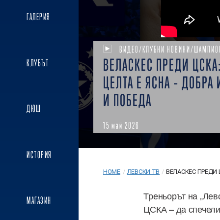
ГАЛЕРИЯ
ВИДЕО/КЛУБНИ НОВИНИ/ШАМПИО
ВЕЛАСКЕС ПРЕДИ ЦСКА
КЛУБЪТ
ЦЕЛТА Е ЯСНА – ДОБРА 
И ПОБЕДА
ДЮШ
15 май 2026
ИСТОРИЯ
HOME
/
ЛЕВСКИ ТВ
/
ВЕЛАСКЕС ПРЕДИ Ц
Треньорът на „Лев
МАГАЗИН
ЦСКА – да спечели