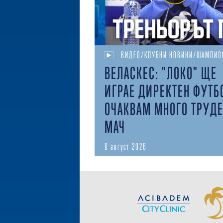
ВИДЕО/КЛУБНИ НОВИНИ/ШАМПИО
ВЕЛАСКЕС: "ЛОКО" ЩЕ
ИГРАЕ ДИРЕКТЕН ФУТБ
ОЧАКВАМ МНОГО ТРУД
МАЧ
6 август 2026