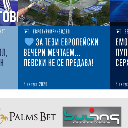
НАТ
ЕВРОТУРНИРИ/ВИДЕО
Е
ЗА ТЕЗИ ЕВРОПЕЙСКИ
ЕМО
ОЛ,
ВЕЧЕРИ МЕЧТАЕМ...
ЛУЛ
ЕН
ЛЕВСКИ НЕ СЕ ПРЕДАВА!
СЕР
5 август 2026
5 авгу