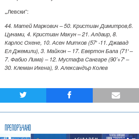
Левски“:
„
44. Матей Маркович – 50. Кристиан Димитров,6.
Цунами, 4. Кристиан Макун – 21. Алдаир, 8.
Карлос Охене, 10. Асен Митков (57′ -11. Джавад
Ел Джемили), 3. Майкон – 17. Евертон Бала (71′ –
7. Фабио Лима) – 12. Мустафа Сангаре (90’+7′ –
30. Клеман Икена), 9. Александър Колев
ПРЕПОРЪЧАНО