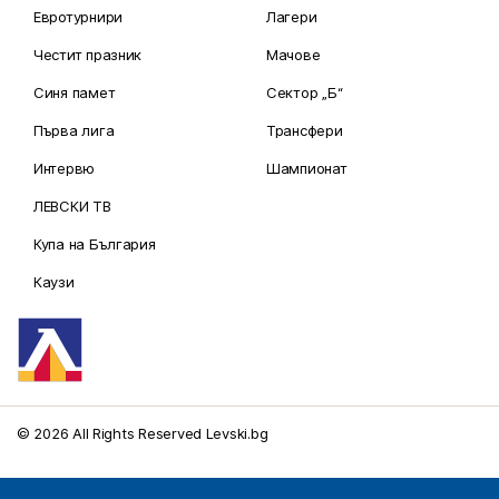
Евротурнири
Лагери
Честит празник
Мачове
Синя памет
Сектор „Б“
Първа лига
Трансфери
Интервю
Шампионат
ЛЕВСКИ ТВ
Купа на България
Каузи
© 2026 All Rights Reserved Levski.bg