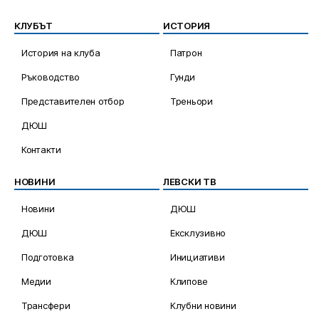
КЛУБЪТ
ИСТОРИЯ
История на клуба
Патрон
Ръководство
Гунди
Представителен отбор
Треньори
ДЮШ
Контакти
НОВИНИ
ЛЕВСКИ ТВ
Новини
ДЮШ
ДЮШ
Ексклузивно
Подготовка
Инициативи
Медии
Клипове
Трансфери
Клубни новини