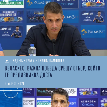
ВИДЕО/КЛУБНИ НОВИНИ/ШАМПИОНАТ
ВЕЛАСКЕС: ВАЖНА ПОБЕДА СРЕЩУ ОТБОР, КОЙТО
ТЕ ПРЕДИЗВИКВА ДОСТА
8 август 2026