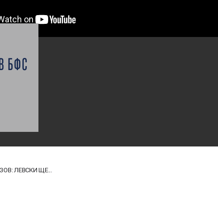
В БФС
Я
В: ЛЕВСКИ ЩЕ...