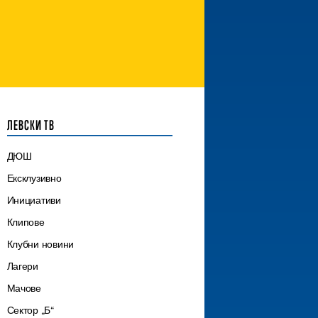
ЛЕВСКИ ТВ
ДЮШ
Ексклузивно
Инициативи
Клипове
Клубни новини
Лагери
Мачове
Сектор „Б“