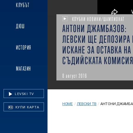
КЛУБЪТ
КЛУБНИ НОВИНИ/ШАМПИОНАТ
АНТОНИ ДЖАМБАЗОВ:
ДЮШ
ЛЕВСКИ ЩЕ ДЕПОЗИРА 
ИСТОРИЯ
ИСКАНЕ ЗА ОСТАВКА НА
СЪДИЙСКАТА КОМИСИ
МАГАЗИН
8 август 2016
LEVSKI TV
HOME
/
ЛЕВСКИ ТВ
/
АНТОНИ ДЖАМБАЗО
КУПИ КАРТА