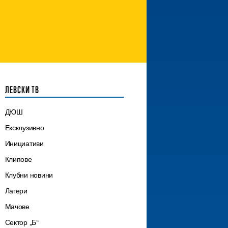
ЛЕВСКИ ТВ
ДЮШ
Ексклузивно
Инициативи
Клипове
Клубни новини
Лагери
Мачове
Сектор „Б“