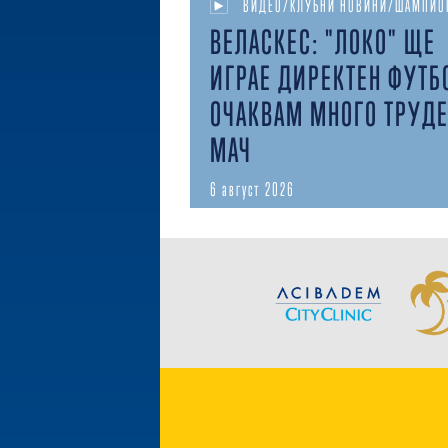
ВИДЕО/КЛУБНИ НОВИНИ/ШАМПИО
ВЕЛАСКЕС: "ЛОКО" ЩЕ
ИГРАЕ ДИРЕКТЕН ФУТБ
ОЧАКВАМ МНОГО ТРУД
МАЧ
6 август 2026