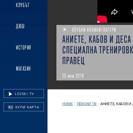
КЛУБЪТ
ДЮШ
КЛУБНИ НОВИНИ/ЛАГЕРИ
АНИЕТЕ, КАБОВ И ДЕСА
ИСТОРИЯ
СПЕЦИАЛНА ТРЕНИРОВК
ПРАВЕЦ
МАГАЗИН
25 юни 2016
LEVSKI TV
HOME
/
ЛЕВСКИ ТВ
/
АНИЕТЕ, КАБОВ И Д
КУПИ КАРТА