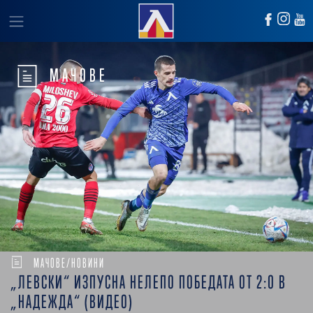
МАЧОВЕ
МАЧОВЕ/НОВИНИ
„ЛЕВСКИ“ ИЗПУСНА НЕЛЕПО ПОБЕДАТА ОТ 2:0 В
„НАДЕЖДА“ (ВИДЕО)