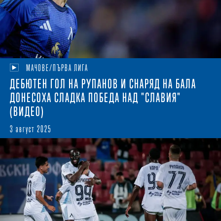
МАЧОВЕ/ПЪРВА ЛИГА
ДЕБЮТЕН ГОЛ НА РУПАНОВ И СНАРЯД НА БАЛА
ДОНЕСОХА СЛАДКА ПОБЕДА НАД "СЛАВИЯ"
(ВИДЕО)
3 август 2025