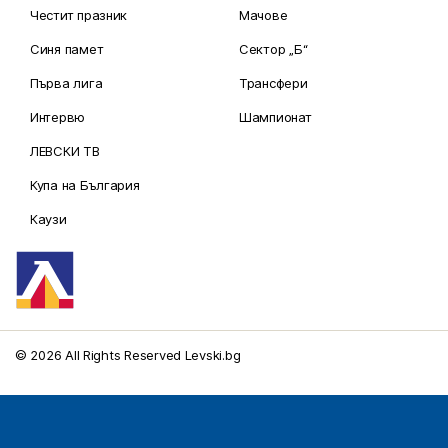
Честит празник
Мачове
Синя памет
Сектор „Б“
Първа лига
Трансфери
Интервю
Шампионат
ЛЕВСКИ ТВ
Купа на България
Каузи
© 2026 All Rights Reserved Levski.bg