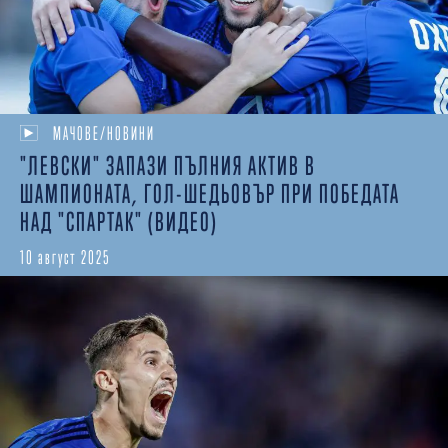
МАЧОВЕ/НОВИНИ
"ЛЕВСКИ" ЗАПАЗИ ПЪЛНИЯ АКТИВ В
ШАМПИОНАТА, ГОЛ-ШЕДЬОВЪР ПРИ ПОБЕДАТА
НАД "СПАРТАК" (ВИДЕО)
10 август 2025