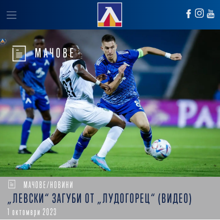
МАЧОВЕ
МАЧОВЕ/НОВИНИ
„ЛЕВСКИ“ ЗАГУБИ ОТ „ЛУДОГОРЕЦ“ (ВИДЕО)
1 октомври 2023