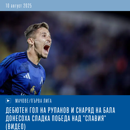
10 август 2025
МАЧОВЕ/ПЪРВА ЛИГА
ДЕБЮТЕН ГОЛ НА РУПАНОВ И СНАРЯД НА БАЛА
ДОНЕСОХА СЛАДКА ПОБЕДА НАД "СЛАВИЯ"
(ВИДЕО)