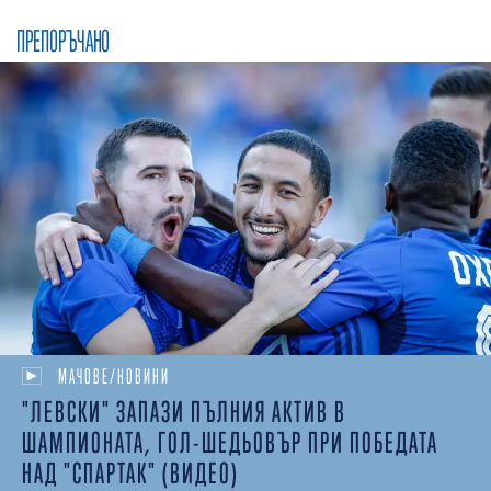
ПРЕПОРЪЧАНО
МАЧОВЕ/НОВИНИ
"ЛЕВСКИ" ЗАПАЗИ ПЪЛНИЯ АКТИВ В
ШАМПИОНАТА, ГОЛ-ШЕДЬОВЪР ПРИ ПОБЕДАТА
НАД "СПАРТАК" (ВИДЕО)