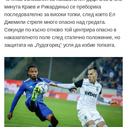
минута Краев и Рикардиньо се пребориха
последователно за високи топки, след което Ел
Джемили стреля много опасно над гредата.
Секунди по-късно отново той центрира опасно в
наказателното поле след статично положение, но
защитата на „Лудогорец“ успя да избие топката.