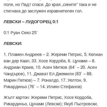
поле, но Падт спаси. До края „сините“ така и не
стигнаха до заслужен изравнителен гол.
ЛЕВСКИ – ЛУДОГОРЕЦ 0:1
0:1 Руан Секо 25`
ЛЕВСКИ:
1. Пламен Андреев – 2. Жереми Петрис, 5. Келиан
ван дер Каап, 33. Хосе Кордоба, 6. Цунами – 8.
Андриан Краев, 10. Асен Митков (64` – 20. Асен
Чандъров), 11. Джават Ел Джемили (83` – 88.
Марин Петков) – 7. Роналдо, 17. Уелтон, 9.
Рикардиньо (76` – 14. Илиян Стефанов)
Жълт картон: Жереми Петрис, Хосе Кордоба,
Рикардиньо, Цунами (Левски); Якуб Пьотровски,