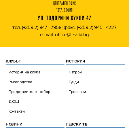
ЦЕНТРАЛЕН ОФИС
1517, СОФИЯ
УЛ. ТОДОРИНИ КУКЛИ 47
тел. (+359 2) 847 - 7958; факс. (+359 2) 945 - 4227
e-mail: office@levski.bg
КЛУБЪТ
ИСТОРИЯ
История на клуба
Патрон
Ръководство
Гунди
Представителен отбор
Треньори
ДЮШ
Контакти
НОВИНИ
ЛЕВСКИ ТВ