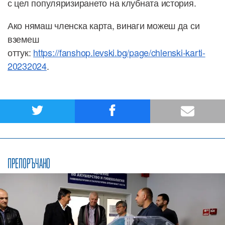
с цел популяризирането на клубната история.
Ако нямаш членска карта, винаги можеш да си
вземеш
оттук:
https://fanshop.levski.bg/page/chlenski-karti-
20232024
.
ПРЕПОРЪЧАНО