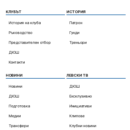
КЛУБЪТ
ИСТОРИЯ
История на клуба
Патрон
Ръководство
Гунди
Представителен отбор
Треньори
ДЮШ
Контакти
НОВИНИ
ЛЕВСКИ ТВ
Новини
ДЮШ
ДЮШ
Ексклузивно
Подготовка
Инициативи
Медии
Клипове
Трансфери
Клубни новини