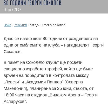
80 ГОДИНИ ГЕОРГИ СОКОЛОВ
19 юни 2022
HOME
/
ЛЕВСКИ ТВ
/
80 ГОДИНИ ГЕОРГИ СОКОЛОВ
Днес се навършват 80 години от рождението на
една от емблемите на клуба – нападателят Георги
Соколов.
В памет на Соколето клубът ще посвети
специално изработен трофей, който ще бъде
връчен на победителя в контролата между
„Левски“ и „Академия Пандев“ (Северна
Македония), планирана за 25 юни, събота, от
18:00 часа на стадион „Виваком Арена – Георги
Аспарухов“.