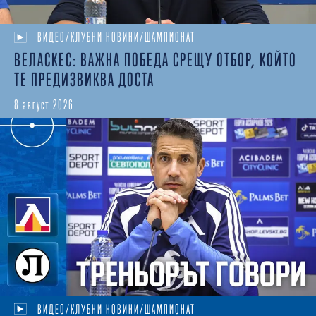
ВИДЕО/КЛУБНИ НОВИНИ/ШАМПИОНАТ
ВЕЛАСКЕС: ВАЖНА ПОБЕДА СРЕЩУ ОТБОР, КОЙТО
ТЕ ПРЕДИЗВИКВА ДОСТА
8 август 2026
ВИДЕО/КЛУБНИ НОВИНИ/ШАМПИОНАТ