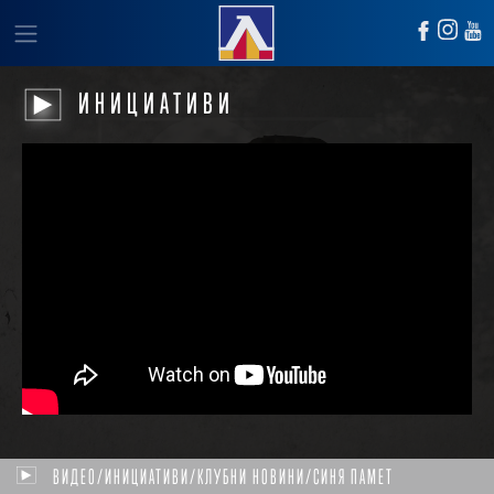
ИНИЦИАТИВИ
ВИДЕО/ИНИЦИАТИВИ/КЛУБНИ НОВИНИ/СИНЯ ПАМЕТ