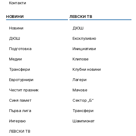
Контакти
НОВИНИ
ЛЕВСКИ ТВ
Новини
ДЮШ
ДЮШ
Ексклузивно
Подготовка
Инициативи
Медии
Клипове
Трансфери
Клубни новини
Евротурнири
Лагери
Честит празник
Мачове
Синя памет
Сектор „Б“
Първа лига
Трансфери
Интервю
Шампионат
ЛЕВСКИ ТВ