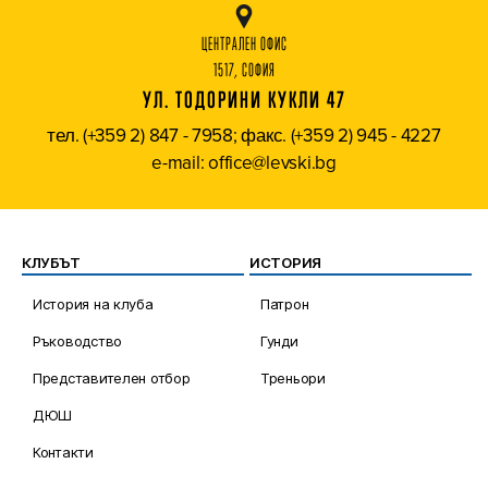
ЦЕНТРАЛЕН ОФИС
1517, СОФИЯ
УЛ. ТОДОРИНИ КУКЛИ 47
тел. (+359 2) 847 - 7958; факс. (+359 2) 945 - 4227
e-mail: office@levski.bg
КЛУБЪТ
ИСТОРИЯ
История на клуба
Патрон
Ръководство
Гунди
Представителен отбор
Треньори
ДЮШ
Контакти