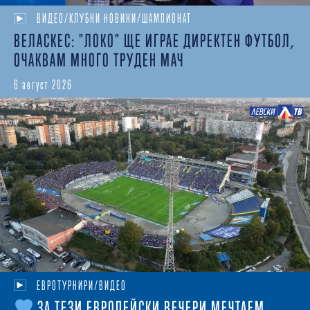
ВИДЕО/КЛУБНИ НОВИНИ/ШАМПИОНАТ
ВЕЛАСКЕС: "ЛОКО" ЩЕ ИГРАЕ ДИРЕКТЕН ФУТБОЛ,
ОЧАКВАМ МНОГО ТРУДЕН МАЧ
6 август 2026
ЕВРОТУРНИРИ/ВИДЕО
ЗА ТЕЗИ ЕВРОПЕЙСКИ ВЕЧЕРИ МЕЧТАЕМ...