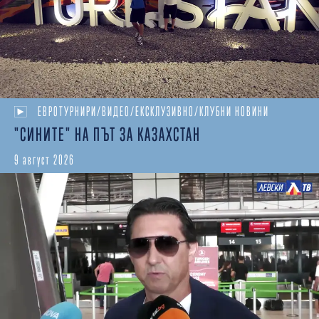
ЕВРОТУРНИРИ/ВИДЕО/ЕКСКЛУЗИВНО/КЛУБНИ НОВИНИ
"СИНИТЕ" НА ПЪТ ЗА КАЗАХСТАН
9 август 2026