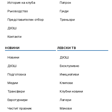
История на клуба
Патрон
Ръководство
Гунди
Представителен отбор
Треньори
ДЮШ
Контакти
НОВИНИ
ЛЕВСКИ ТВ
Новини
ДЮШ
ДЮШ
Ексклузивно
Подготовка
Инициативи
Медии
Клипове
Трансфери
Клубни новини
Евротурнири
Лагери
Честит празник
Мачове