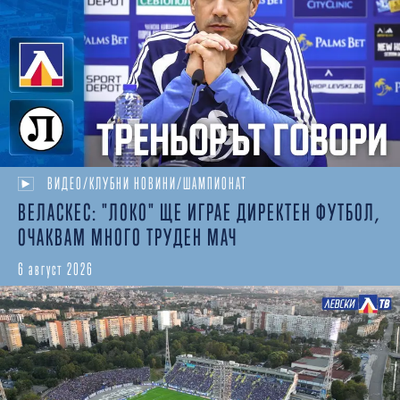
ВИДЕО/КЛУБНИ НОВИНИ/ШАМПИОНАТ
ВЕЛАСКЕС: "ЛОКО" ЩЕ ИГРАЕ ДИРЕКТЕН ФУТБОЛ,
ОЧАКВАМ МНОГО ТРУДЕН МАЧ
6 август 2026