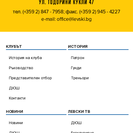
УЛ. ТОДОРИНИ КУКЛИ 47
тел. (+359 2) 847 - 7958; факс. (+359 2) 945 - 4227
e-mail: office@levski.bg
КЛУБЪТ
ИСТОРИЯ
История на клуба
Патрон
Ръководство
Гунди
Представителен отбор
Треньори
ДЮШ
Контакти
НОВИНИ
ЛЕВСКИ ТВ
Новини
ДЮШ
ДЮШ
Ексклузивно