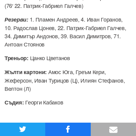
(76′ 22. Патрик-Габриел Галчев)
1. Пламен Андреев, 4. Иван Горанов,
Резерви:
10. Радослав Цонев, 22. Патрик-Габриел Галчев,
34. Димитър Андонов, 39. Васил Димитров, 71.
Антоан Стоянов
Цанко Цветанов
Треньор:
Амос Юга, Греъм Кери,
Жълти картони:
Жеферсон, Иван Турицов (Ц), Илиян Стефанов,
Велтон (Л)
Георги Кабаков
Съдия: