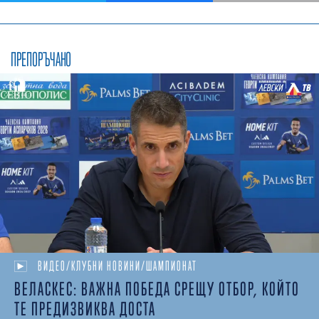
ПРЕПОРЪЧАНО
ВИДЕО/КЛУБНИ НОВИНИ/ШАМПИОНАТ
ВЕЛАСКЕС: ВАЖНА ПОБЕДА СРЕЩУ ОТБОР, КОЙТО
ТЕ ПРЕДИЗВИКВА ДОСТА