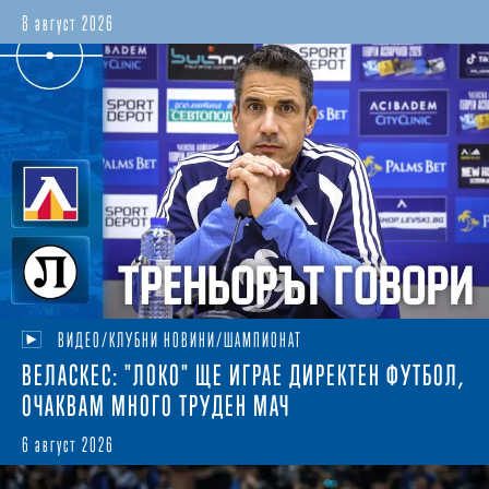
8 август 2026
ВИДЕО/КЛУБНИ НОВИНИ/ШАМПИОНАТ
ВЕЛАСКЕС: "ЛОКО" ЩЕ ИГРАЕ ДИРЕКТЕН ФУТБОЛ,
ОЧАКВАМ МНОГО ТРУДЕН МАЧ
6 август 2026