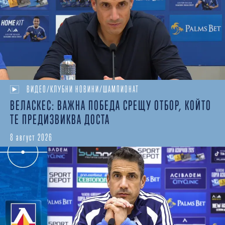
ВИДЕО/КЛУБНИ НОВИНИ/ШАМПИОНАТ
ВЕЛАСКЕС: ВАЖНА ПОБЕДА СРЕЩУ ОТБОР, КОЙТО
ТЕ ПРЕДИЗВИКВА ДОСТА
8 август 2026