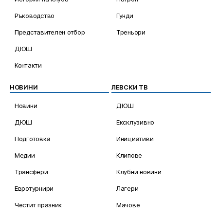
Ръководство
Гунди
Представителен отбор
Треньори
ДЮШ
Контакти
НОВИНИ
ЛЕВСКИ ТВ
Новини
ДЮШ
ДЮШ
Ексклузивно
Подготовка
Инициативи
Медии
Клипове
Трансфери
Клубни новини
Евротурнири
Лагери
Честит празник
Мачове