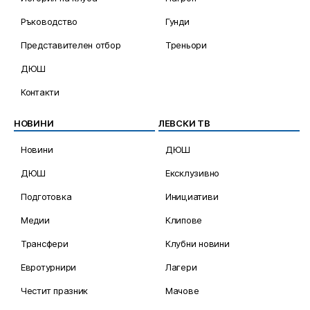
Ръководство
Гунди
Представителен отбор
Треньори
ДЮШ
Контакти
НОВИНИ
ЛЕВСКИ ТВ
Новини
ДЮШ
ДЮШ
Ексклузивно
Подготовка
Инициативи
Медии
Клипове
Трансфери
Клубни новини
Евротурнири
Лагери
Честит празник
Мачове