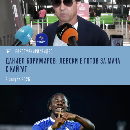
ЕВРОТУРНИРИ/ВИДЕО
ДАНИЕЛ БОРИМИРОВ: ЛЕВСКИ Е ГОТОВ ЗА МАЧА
С КАЙРАТ
9 август 2026