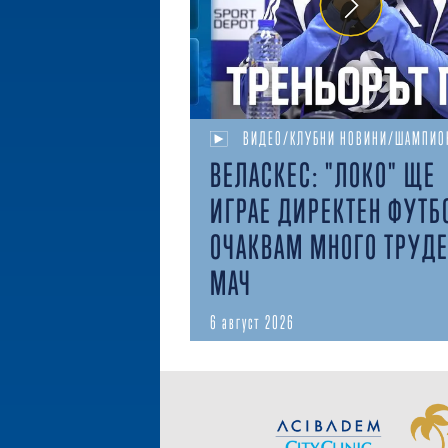
ВИДЕО/КЛУБНИ НОВИНИ/ШАМПИО
ВЕЛАСКЕС: "ЛОКО" ЩЕ
ИГРАЕ ДИРЕКТЕН ФУТБ
ОЧАКВАМ МНОГО ТРУД
МАЧ
6 август 2026