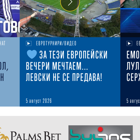
НАТ
ЕВРОТУРНИРИ/ВИДЕО
Е
ЗА ТЕЗИ ЕВРОПЕЙСКИ
ЕМО
ОЛ,
ВЕЧЕРИ МЕЧТАЕМ...
ЛУЛ
ЕН
ЛЕВСКИ НЕ СЕ ПРЕДАВА!
СЕР
5 август 2026
5 авгу