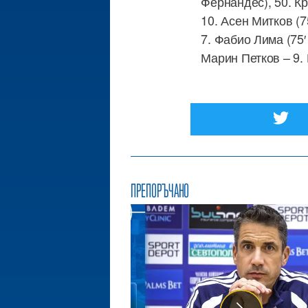
Фернандес), 50. К
10. Асен Митков (7
7. Фабио Лима (75′
Марин Петков – 9.
ПРЕПОРЪЧАНО