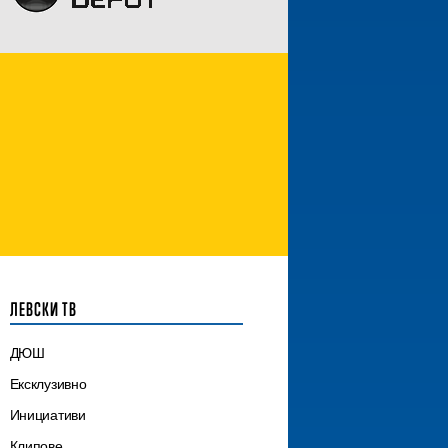
ЛЕВСКИ ТВ
ДЮШ
Ексклузивно
Инициативи
Клипове