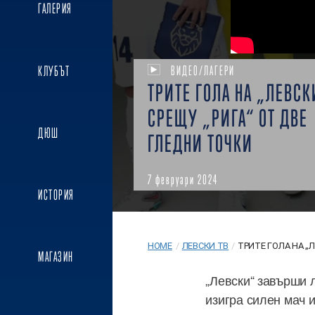
ГАЛЕРИЯ
КЛУБЪТ
ВИДЕО/ЛАГЕРИ
ТРИТЕ ГОЛА НА „ЛЕВСК
СРЕЩУ „РИГА“ ОТ ДВЕ
ДЮШ
ГЛЕДНИ ТОЧКИ
7 февруари 2024
ИСТОРИЯ
HOME
/
ЛЕВСКИ ТВ
/
ТРИТЕ ГОЛА НА „ЛЕ
МАГАЗИН
„Левски“ завърши л
изигра силен мач и