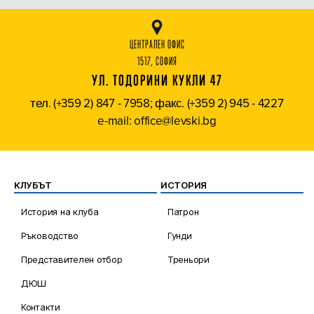
ЦЕНТРАЛЕН ОФИС
1517, СОФИЯ
УЛ. ТОДОРИНИ КУКЛИ 47
тел. (+359 2) 847 - 7958; факс. (+359 2) 945 - 4227
e-mail: office@levski.bg
КЛУБЪТ
ИСТОРИЯ
История на клуба
Патрон
Ръководство
Гунди
Представителен отбор
Треньори
ДЮШ
Контакти