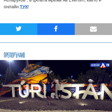
онлайн
!
ТУК
ПРЕПОРЪЧАНО