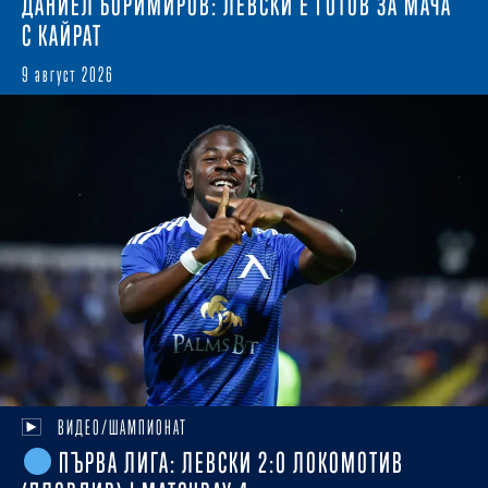
ДАНИЕЛ БОРИМИРОВ: ЛЕВСКИ Е ГОТОВ ЗА МАЧА
С КАЙРАТ
9 август 2026
ВИДЕО/ШАМПИОНАТ
ПЪРВА ЛИГА: ЛЕВСКИ 2:0 ЛОКОМОТИВ