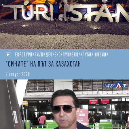
ЕВРОТУРНИРИ/ВИДЕО/ЕКСКЛУЗИВНО/КЛУБНИ НОВИНИ
"СИНИТЕ" НА ПЪТ ЗА КАЗАХСТАН
9 август 2026