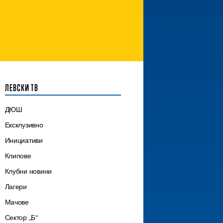
ЛЕВСКИ ТВ
ДЮШ
Ексклузивно
Инициативи
Клипове
Клубни новини
Лагери
Мачове
Сектор „Б“