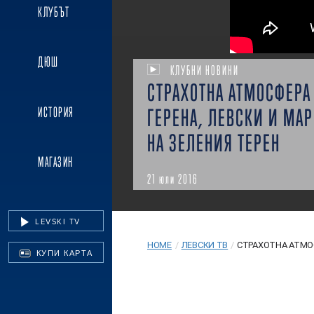
КЛУБЪТ
ДЮШ
КЛУБНИ НОВИНИ
СТРАХОТНА АТМОСФЕРА
ИСТОРИЯ
ГЕРЕНА, ЛЕВСКИ И МА
НА ЗЕЛЕНИЯ ТЕРЕН
МАГАЗИН
21 юли 2016
LEVSKI TV
HOME
/
ЛЕВСКИ ТВ
/
СТРАХОТНА АТМОСФ
КУПИ КАРТА