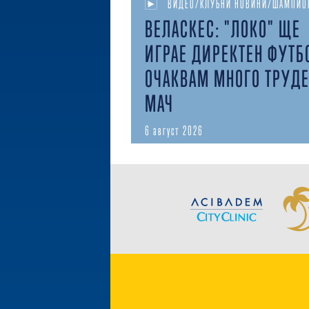
ВИДЕО/КЛУБНИ НОВИНИ/ШАМПИО
ВЕЛАСКЕС: "ЛОКО" ЩЕ
ИГРАЕ ДИРЕКТЕН ФУТБ
ОЧАКВАМ МНОГО ТРУД
МАЧ
6 август 2026