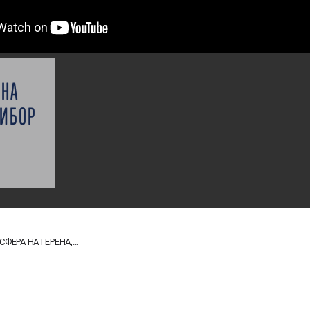
 НА
РИБОР
ЕРА НА ГЕРЕНА,...