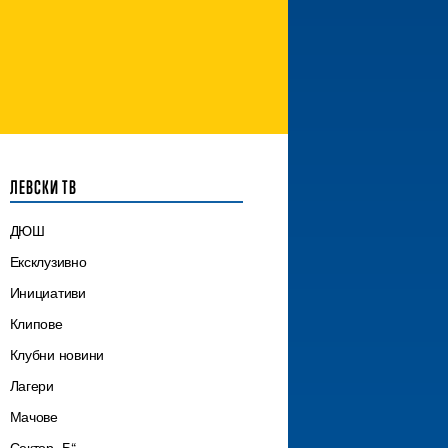
ЛЕВСКИ ТВ
ДЮШ
Ексклузивно
Инициативи
Клипове
Клубни новини
Лагери
Мачове
Сектор „Б“