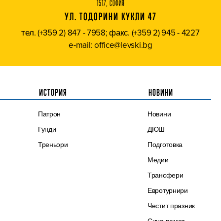
1517, СОФИЯ
УЛ. ТОДОРИНИ КУКЛИ 47
тел. (+359 2) 847 - 7958; факс. (+359 2) 945 - 4227
e-mail: office@levski.bg
ИСТОРИЯ
НОВИНИ
Патрон
Новини
Гунди
ДЮШ
Треньори
Подготовка
Медии
Трансфери
Евротурнири
Честит празник
Синя памет