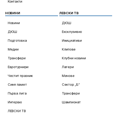
Контакти
НОВИНИ
ЛЕВСКИ ТВ
Новини
ДЮШ
ДЮШ
Ексклузивно
Подготовка
Инициативи
Медии
Клипове
Трансфери
Клубни новини
Евротурнири
Лагери
Честит празник
Мачове
Синя памет
Сектор „Б“
Първа лига
Трансфери
Интервю
Шампионат
ЛЕВСКИ ТВ