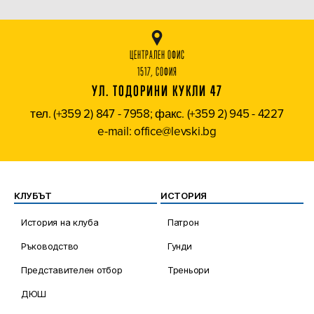
ЦЕНТРАЛЕН ОФИС
1517, СОФИЯ
УЛ. ТОДОРИНИ КУКЛИ 47
тел. (+359 2) 847 - 7958; факс. (+359 2) 945 - 4227
e-mail: office@levski.bg
КЛУБЪТ
ИСТОРИЯ
История на клуба
Патрон
Ръководство
Гунди
Представителен отбор
Треньори
ДЮШ