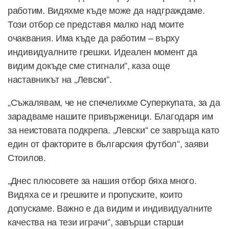
работим. Видяхме къде може да надграждаме.
Този отбор се представя малко над моите
очаквания. Има къде да работим – върху
индивидуалните грешки. Идеален момент да
видим докъде сме стигнали“, каза още
наставникът на „Левски“.
„Съжалявам, че не спечелихме Суперкупата, за да
зарадваме нашите привърженици. Благодаря им
за неистовата подкрепа. „Левски“ се завръща като
един от факторите в българския футбол“, заяви
Стоилов.
„Днес плюсовете за нашия отбор бяха много.
Видяха се и грешките и пропуските, които
допускаме. Важно е да видим и индивидуалните
качества на тези играчи“, завърши старши