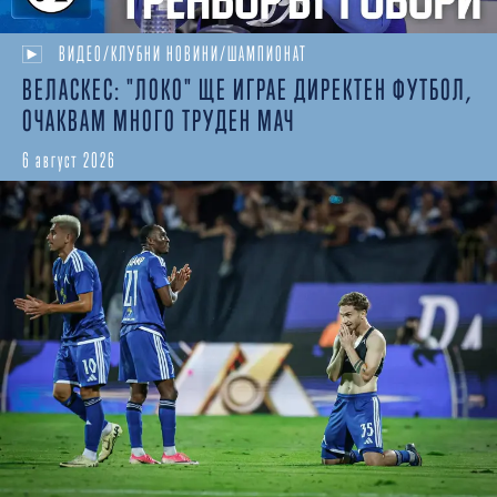
ВИДЕО/КЛУБНИ НОВИНИ/ШАМПИОНАТ
ВЕЛАСКЕС: "ЛОКО" ЩЕ ИГРАЕ ДИРЕКТЕН ФУТБОЛ,
ОЧАКВАМ МНОГО ТРУДЕН МАЧ
6 август 2026